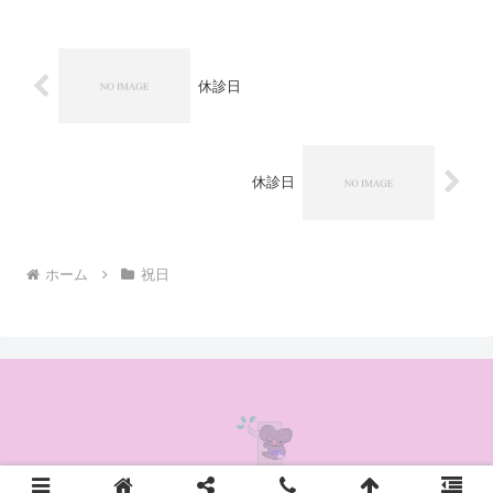
休診日
休診日
ホーム
祝日
© 2020 かんの耳鼻咽喉科クリニック.