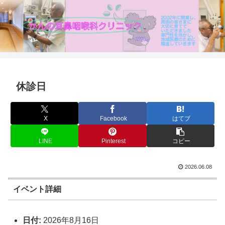
休診日
X
Facebook
はてブ
LINE
Pinterest
コピー
2026.06.08
イベント詳細
日付:
2026年8月16日