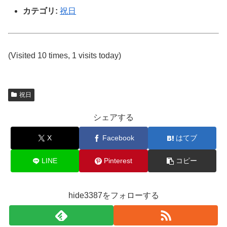
カテゴリ:
祝日
(Visited 10 times, 1 visits today)
祝日
シェアする
X
Facebook
はてブ
LINE
Pinterest
コピー
hide3387をフォローする