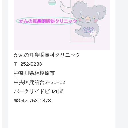
かんの耳鼻咽喉科クリニック
〒 252-0233
神奈川県相模原市
中央区鹿沼台2−21−12
パークサイドビル1階
☎042-753-1873