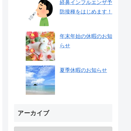
経鼻インフルエンザ予
防接種をはじめます！
年末年始の休暇のお知
らせ
夏季休暇のお知らせ
アーカイブ