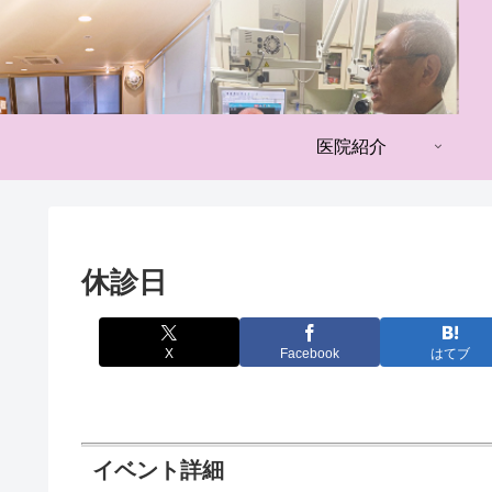
医院紹介
休診日
X
Facebook
はてブ
イベント詳細