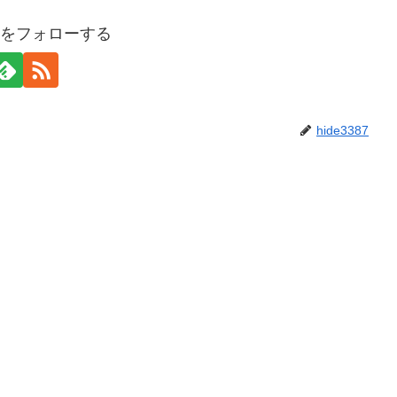
387をフォローする
hide3387