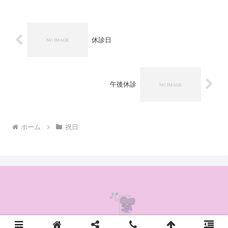
休診日
午後休診
ホーム
祝日
© 2020 かんの耳鼻咽喉科クリニック.