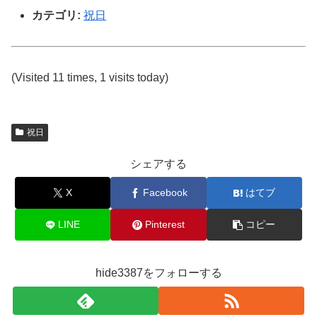
カテゴリ:
祝日
(Visited 11 times, 1 visits today)
祝日
シェアする
X
Facebook
はてブ
LINE
Pinterest
コピー
hide3387をフォローする