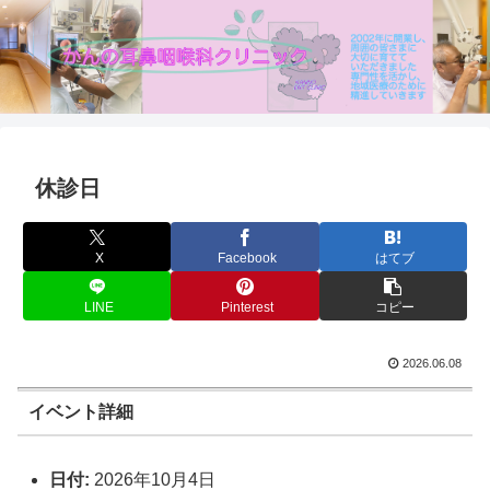
休診日
X
Facebook
はてブ
LINE
Pinterest
コピー
2026.06.08
イベント詳細
日付:
2026年10月4日