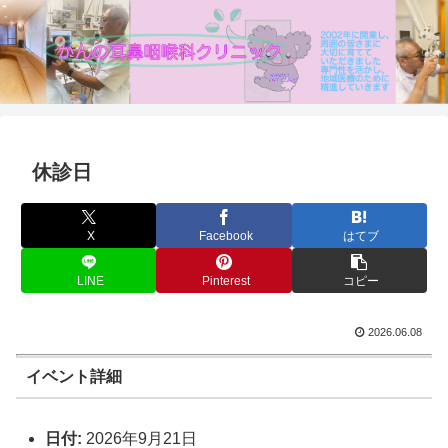
休診日
X
Facebook
はてブ
LINE
Pinterest
コピー
2026.06.08
イベント詳細
日付:
2026年9月21日