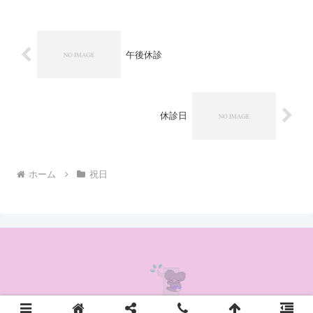
午後休診
休診日
ホーム
祝日
© 2020 かんの耳鼻咽喉科クリニック.