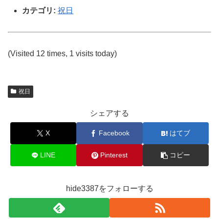
カテゴリ:
祝日
(Visited 12 times, 1 visits today)
祝日
シェアする
X
Facebook
はてブ
LINE
Pinterest
コピー
hide3387をフォローする