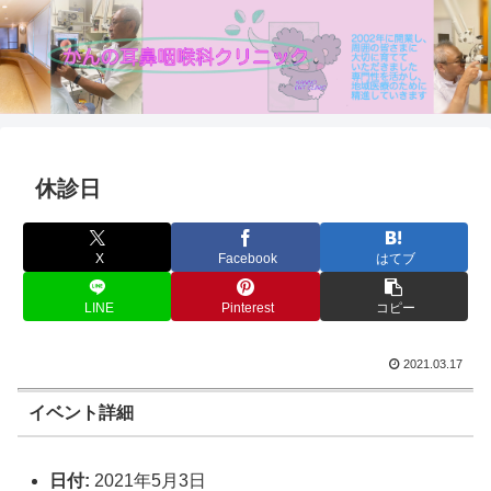
休診日
X
Facebook
はてブ
LINE
Pinterest
コピー
2021.03.17
イベント詳細
日付:
2021年5月3日