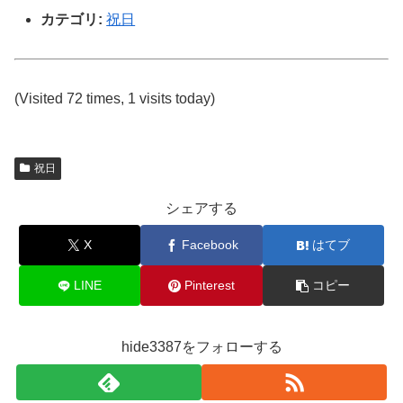
カテゴリ:
祝日
(Visited 72 times, 1 visits today)
祝日
シェアする
X
Facebook
はてブ
LINE
Pinterest
コピー
hide3387をフォローする