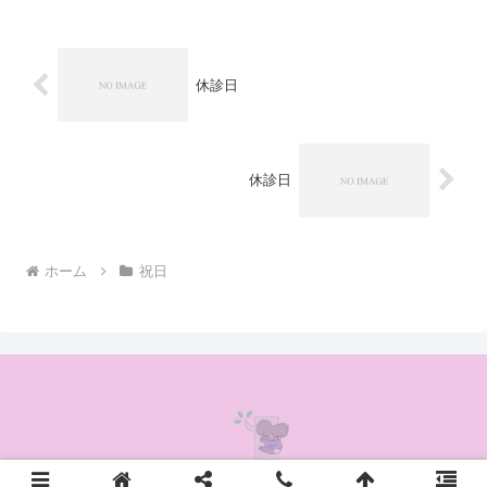
休診日
休診日
ホーム
祝日
© 2020 かんの耳鼻咽喉科クリニック.