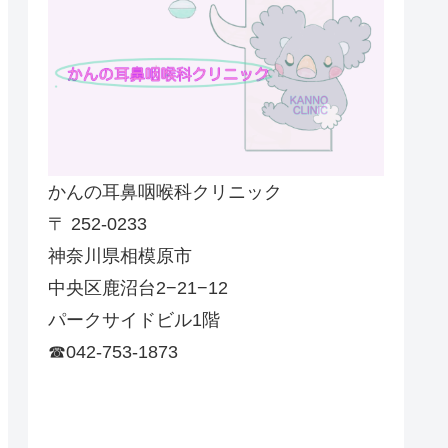
かんの耳鼻咽喉科クリニック
〒 252-0233
神奈川県相模原市
中央区鹿沼台2−21−12
パークサイドビル1階
☎042-753-1873