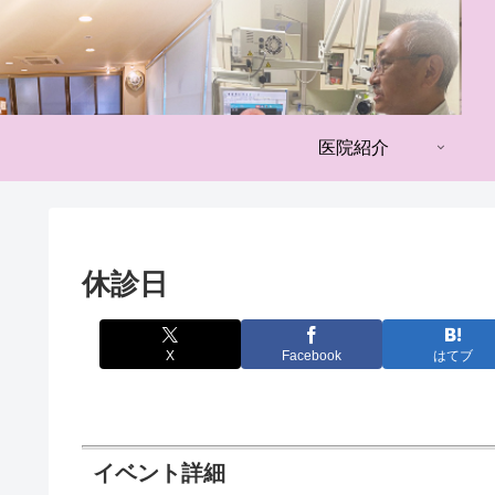
医院紹介
休診日
X
Facebook
はてブ
イベント詳細