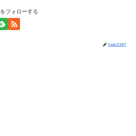
387をフォローする
hide3387