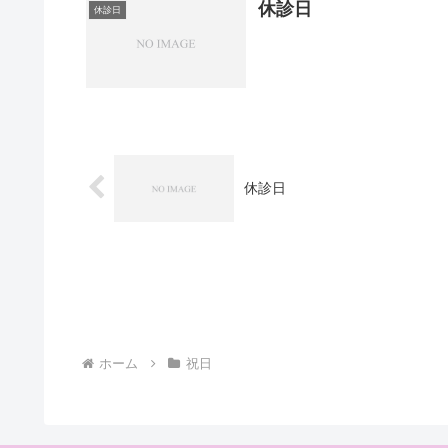
休診日
休診日
休診日
ホーム
祝日