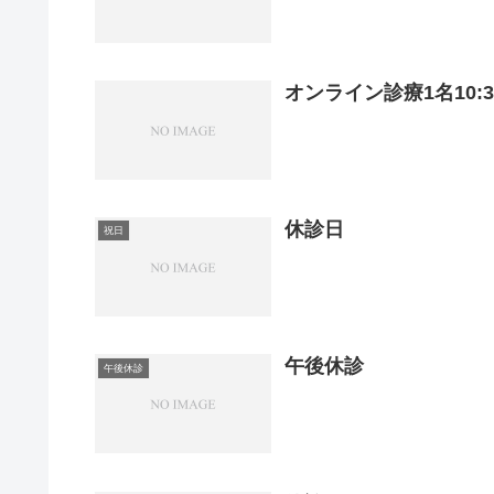
オンライン診療1名10:30
休診日
祝日
午後休診
午後休診