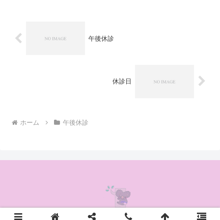
午後休診
休診日
ホーム
午後休診
© 2020 かんの耳鼻咽喉科クリニック.