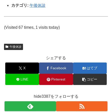
カテゴリ:
午後休診
(Visited 67 times, 1 visits today)
午後休診
シェアする
X
Facebook
はてブ
LINE
Pinterest
コピー
hide3387をフォローする