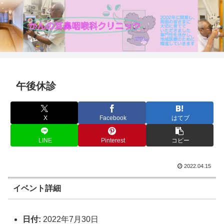
午後休診
X
Facebook
はてブ
LINE
Pinterest
コピー
2022.04.15
イベント詳細
日付:
2022年7月30日