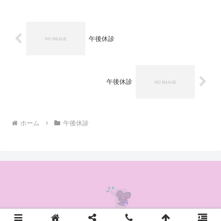
午後休診
午後休診
ホーム
午後休診
© 2020 かんの耳鼻咽喉科クリニック.