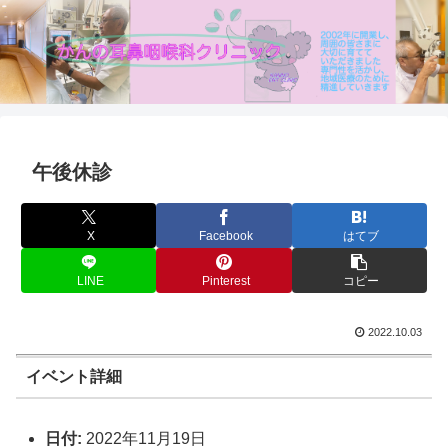
午後休診
X
Facebook
はてブ
LINE
Pinterest
コピー
2022.10.03
イベント詳細
日付:
2022年11月19日