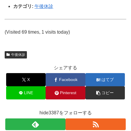
カテゴリ:
午後休診
(Visited 69 times, 1 visits today)
午後休診
シェアする
X
Facebook
はてブ
LINE
Pinterest
コピー
hide3387をフォローする