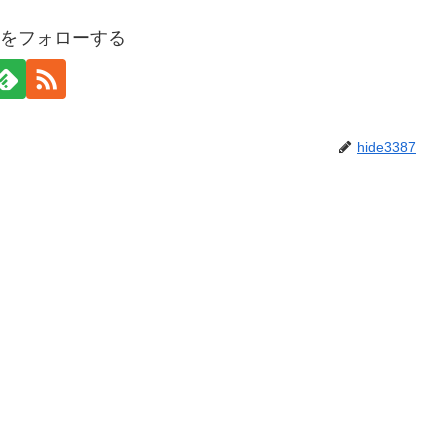
387をフォローする
hide3387