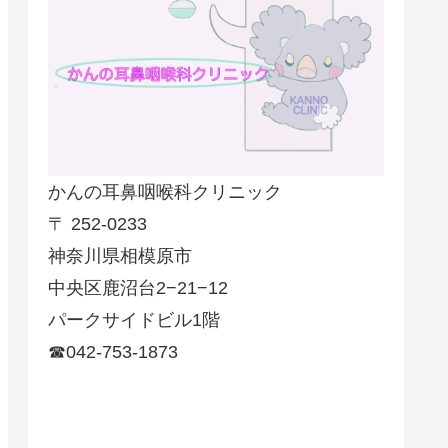
かんの耳鼻咽喉科クリニック
〒 252-0233
神奈川県相模原市
中央区鹿沼台2−21−12
パークサイドビル1階
☎042-753-1873