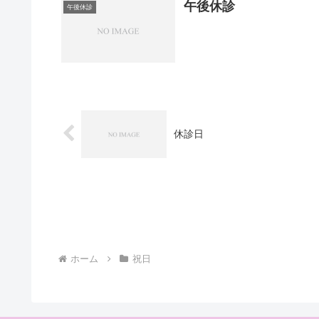
午後休診
午後休診
休診日
ホーム
祝日