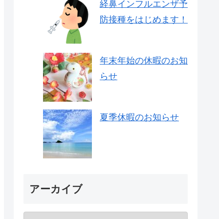
経鼻インフルエンザ予
防接種をはじめます！
年末年始の休暇のお知
らせ
夏季休暇のお知らせ
アーカイブ