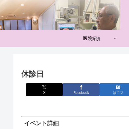
医院紹介
休診日
X
Facebook
はてブ
イベント詳細