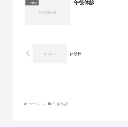
午後休診
午後休診
休診日
ホーム
午後休診