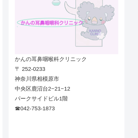
かんの耳鼻咽喉科クリニック
〒 252-0233
神奈川県相模原市
中央区鹿沼台2−21−12
パークサイドビル1階
☎042-753-1873