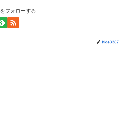
387をフォローする
hide3387