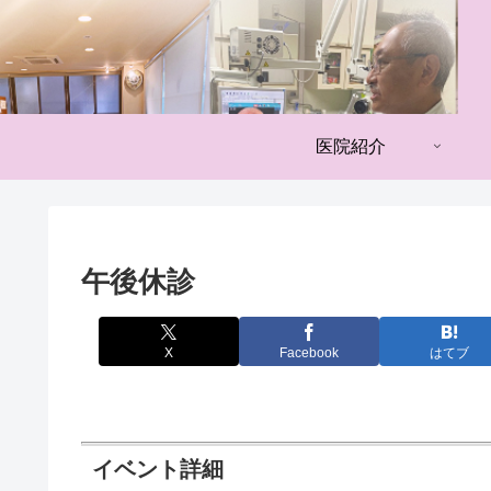
医院紹介
午後休診
X
Facebook
はてブ
イベント詳細