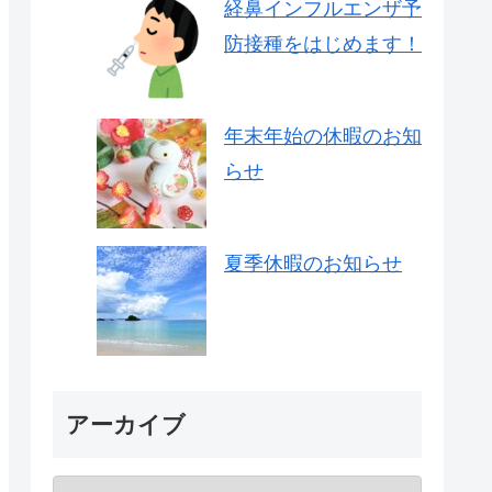
経鼻インフルエンザ予
防接種をはじめます！
年末年始の休暇のお知
らせ
夏季休暇のお知らせ
アーカイブ