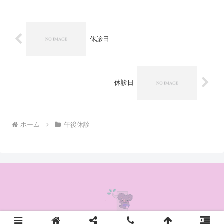
休診日
休診日
ホーム
午後休診
© 2020 かんの耳鼻咽喉科クリニック.