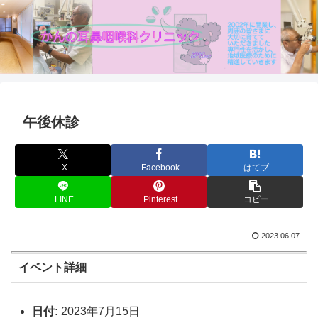
午後休診
X
Facebook
はてブ
LINE
Pinterest
コピー
2023.06.07
イベント詳細
日付:
2023年7月15日