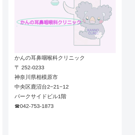
かんの耳鼻咽喉科クリニック
〒 252-0233
神奈川県相模原市
中央区鹿沼台2−21−12
パークサイドビル1階
☎042-753-1873