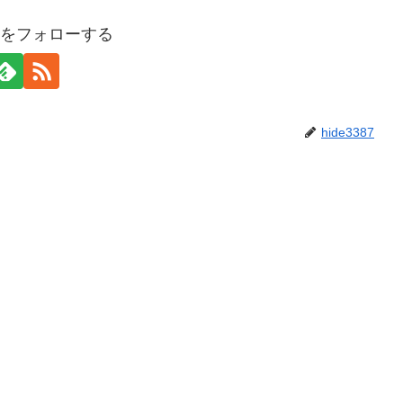
387をフォローする
hide3387