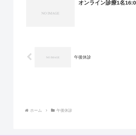
オンライン診療1名16:00
午後休診
ホーム
午後休診