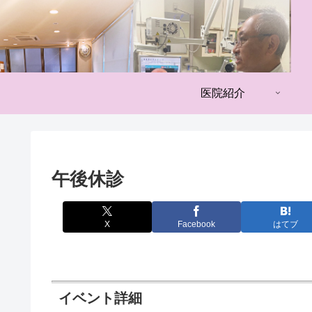
医院紹介
午後休診
X
Facebook
はてブ
イベント詳細