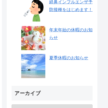
経鼻インフルエンザ予
防接種をはじめます！
年末年始の休暇のお知
らせ
夏季休暇のお知らせ
アーカイブ