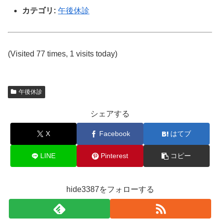
カテゴリ:
午後休診
(Visited 77 times, 1 visits today)
午後休診
シェアする
X
Facebook
はてブ
LINE
Pinterest
コピー
hide3387をフォローする