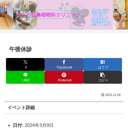
午後休診
X
Facebook
はてブ
LINE
Pinterest
コピー
2023.12.26
イベント詳細
日付:
2024年3月9日