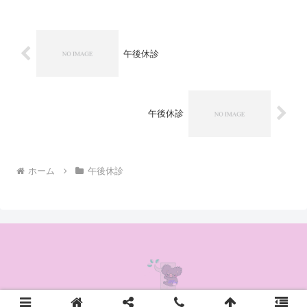
午後休診
午後休診
ホーム
午後休診
© 2020 かんの耳鼻咽喉科クリニック.