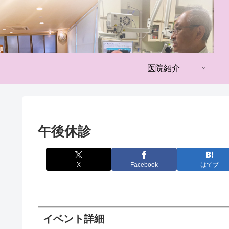
医院紹介
午後休診
X
Facebook
はてブ
イベント詳細