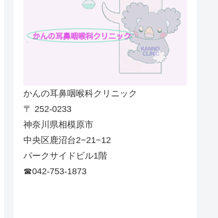
かんの耳鼻咽喉科クリニック
〒 252-0233
神奈川県相模原市
中央区鹿沼台2−21−12
パークサイドビル1階
☎042-753-1873