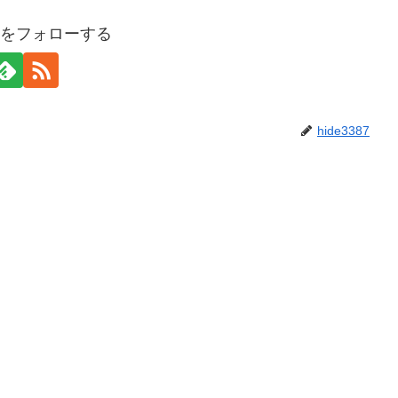
387をフォローする
hide3387