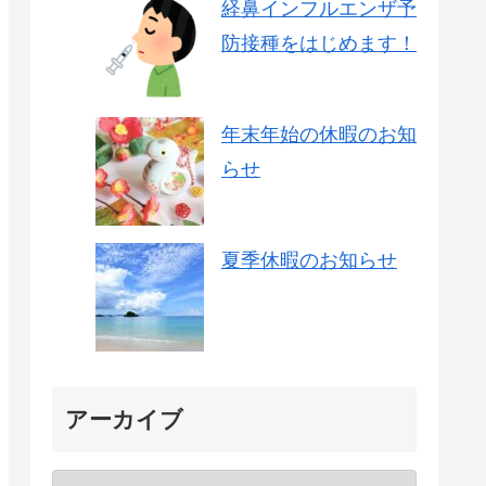
経鼻インフルエンザ予
防接種をはじめます！
年末年始の休暇のお知
らせ
夏季休暇のお知らせ
アーカイブ