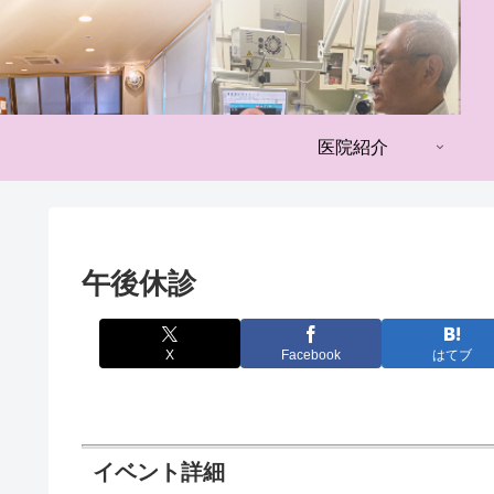
医院紹介
午後休診
X
Facebook
はてブ
イベント詳細