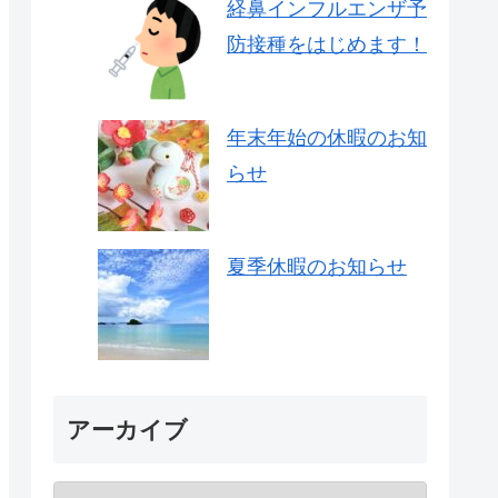
経鼻インフルエンザ予
防接種をはじめます！
年末年始の休暇のお知
らせ
夏季休暇のお知らせ
アーカイブ