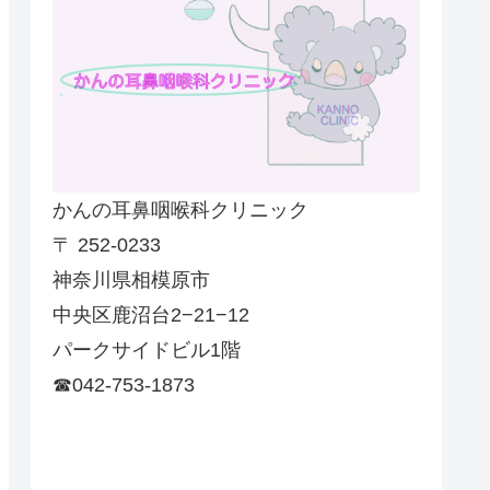
かんの耳鼻咽喉科クリニック
〒 252-0233
神奈川県相模原市
中央区鹿沼台2−21−12
パークサイドビル1階
☎042-753-1873