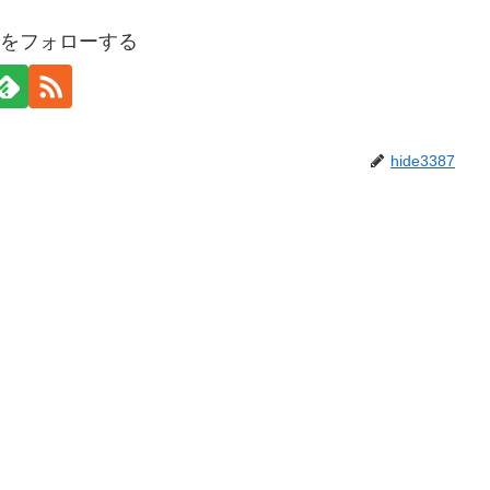
387をフォローする
hide3387