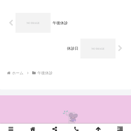
午後休診
休診日
ホーム
午後休診
© 2020 かんの耳鼻咽喉科クリニック.