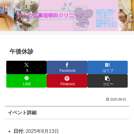
午後休診
X
Facebook
はてブ
LINE
Pinterest
コピー
2025.08.01
イベント詳細
日付:
2025年8月13日