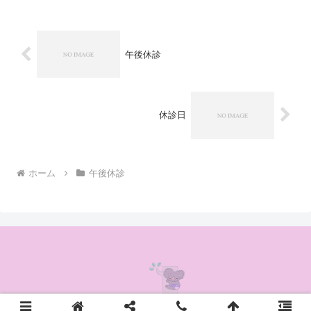
午後休診
休診日
ホーム
午後休診
© 2020 かんの耳鼻咽喉科クリニック.