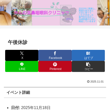
午後休診
X
Facebook
はてブ
LINE
Pinterest
コピー
2025.11.01
イベント詳細
日付:
2025年11月18日