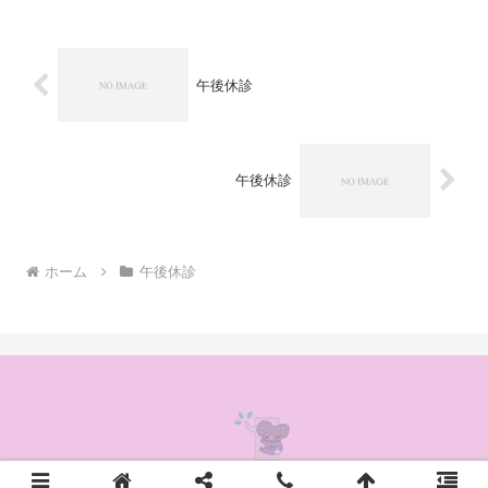
午後休診
午後休診
ホーム
午後休診
© 2020 かんの耳鼻咽喉科クリニック.