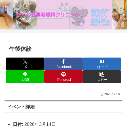
午後休診
X
Facebook
はてブ
LINE
Pinterest
コピー
2025.12.18
イベント詳細
日付:
2026年3月14日