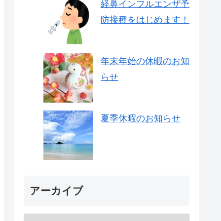
経鼻インフルエンザ予
防接種をはじめます！
年末年始の休暇のお知
らせ
夏季休暇のお知らせ
アーカイブ