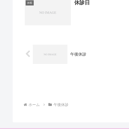
休診日
休暇
午後休診
ホーム
午後休診