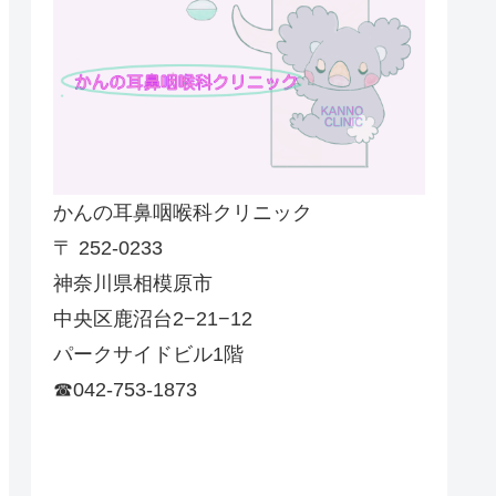
かんの耳鼻咽喉科クリニック
〒 252-0233
神奈川県相模原市
中央区鹿沼台2−21−12
パークサイドビル1階
☎042-753-1873