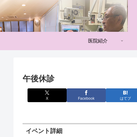
医院紹介
午後休診
X
Facebook
はてブ
イベント詳細