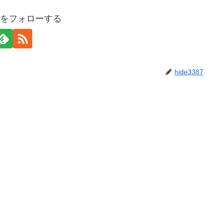
387をフォローする
hide3387