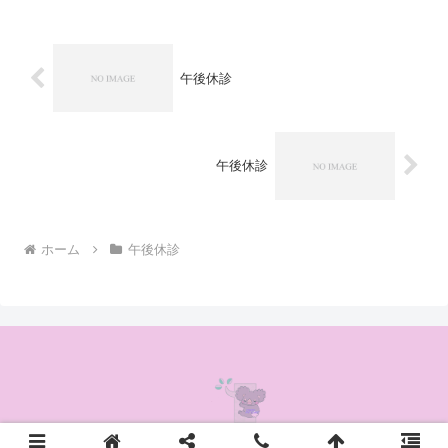
午後休診
午後休診
ホーム
午後休診
© 2020 かんの耳鼻咽喉科クリニック.