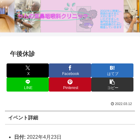
午後休診
X
Facebook
はてブ
LINE
Pinterest
コピー
2022.03.12
イベント詳細
日付:
2022年4月23日