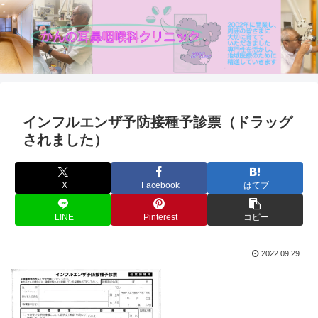
インフルエンザ予防接種予診票（ドラッグ
されました）
X
Facebook
はてブ
LINE
Pinterest
コピー
2022.09.29