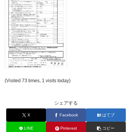
(Visited 73 times, 1 visits today)
シェアする
X
Facebook
はてブ
LINE
Pinterest
コピー