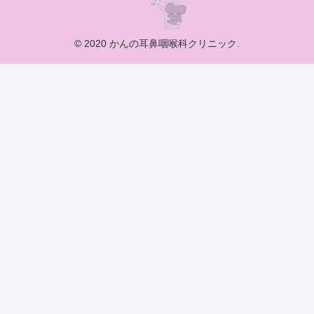
© 2020 かんの耳鼻咽喉科クリニック.