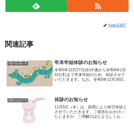
hide3387
関連記事
年末年始休診のお知らせ
休診のお知らせ
令和5年12月27日(水)午後から令和6年1月
4日(木)まで年末年始のため、休診させて
いただきます。なお、令和5年12月28日
(水)午前および令和6年1月5日(金)からは
平常通り診療いたします。下の診療日カ
レンダーに飛ぶボタンから当院の診察...
休診のお知らせ
休診のお知らせ
11月5日（水）は、急用により終日休診と
させていただきます。ご迷惑をおかけい
たしますが、ご理解のほどよろしくお願
いいたします。