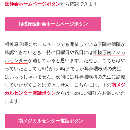
医師会ホームページボタン
から確認できます。
相模原医師会ホームページボタン
相模原医師会ホームページでも開業している医院や病院が
確認できないとき、特に日曜日や祝日には
相模原南メジカ
ルセンター
が適していると思います。ただし、こちらはや
っていたとしても
9
時から
5
時までしか耳鼻咽喉科の先生
はいらっしゃいません。夜間には耳鼻咽喉科の先生に診療
していただくことはできません。こちらには、下の
南メジ
カルセンター電話ボタン
からはじめにご確認をお願いいた
します。
南メジカルセンター電話ボタン