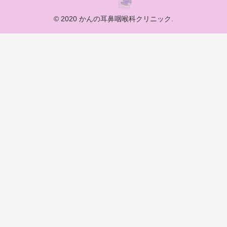
© 2020 かんの耳鼻咽喉科クリニック.