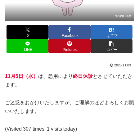
sozailab
X
Facebook
はてブ
LINE
Pinterest
コピー
2025.11.03
11月5日（水）
は、急用により
終日休診
とさせていただき
ます。
ご迷惑をおかけいたしますが、ご理解のほどよろしくお願
いいたします。
(Visited 307 times, 1 visits today)