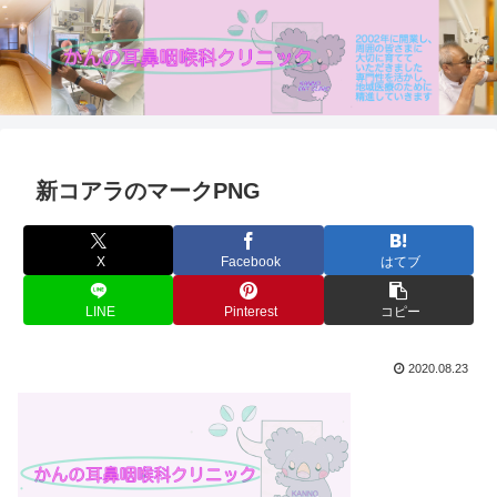
新コアラのマークPNG
X
Facebook
はてブ
LINE
Pinterest
コピー
2020.08.23