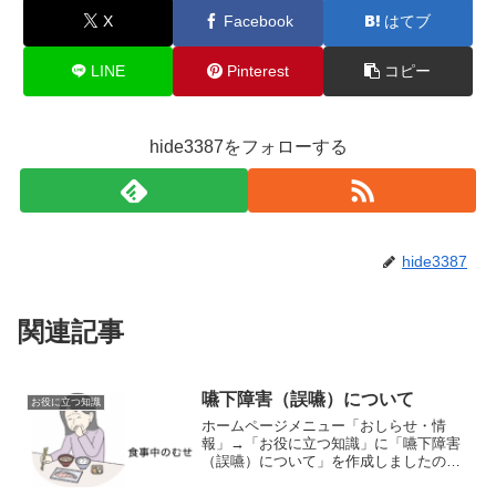
X
Facebook
はてブ
LINE
Pinterest
コピー
hide3387をフォローする
hide3387
関連記事
嚥下障害（誤嚥）について
お役に立つ知識
ホームページメニュー「おしらせ・情
報」→「お役に立つ知識」に「嚥下障害
（誤嚥）について」を作成しましたの
で、ご興味のある方はご覧ください。以