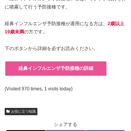
に噴霧して行う予防接種です。
経鼻インフルエンザ予防接種が適用になる方は、
2歳以上
19歳未満
の方です。
下のボタンから詳細を必ずお読みください。
経鼻インフルエンザ予防接種の詳細
(Visited 970 times, 1 visits today)
お役に立つ知識
シェアする