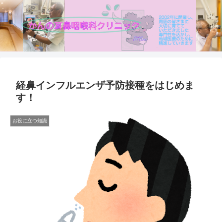
経鼻インフルエンザ予防接種をはじめま
す！
お役に立つ知識