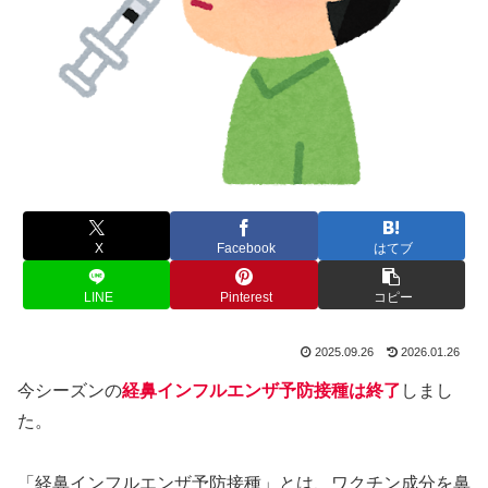
X
Facebook
はてブ
LINE
Pinterest
コピー
2025.09.26
2026.01.26
今シーズンの
経鼻インフルエンザ予防接種は終了
しまし
た。
「経鼻インフルエンザ予防接種」とは、ワクチン成分を鼻