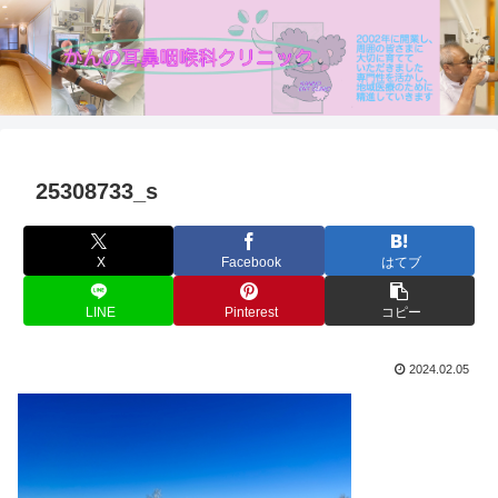
25308733_s
X
Facebook
はてブ
LINE
Pinterest
コピー
2024.02.05