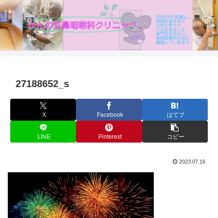
27188652_s
X
Facebook
はてブ
LINE
Pinterest
コピー
2023.07.16