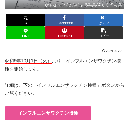
かずなり777さんによる写真ACからの写真
X
Facebook
はてブ
LINE
Pinterest
コピー
2024.09.22
令和6年10月1日（火）
より、インフルエンザワクチン接
種を開始します。
詳細は、下の「インフルエンザワクチン接種」ボタンから
ご覧ください。
インフルエンザワクチン接種