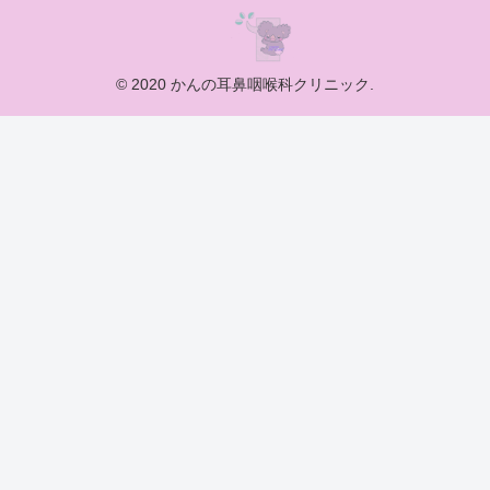
© 2020 かんの耳鼻咽喉科クリニック.