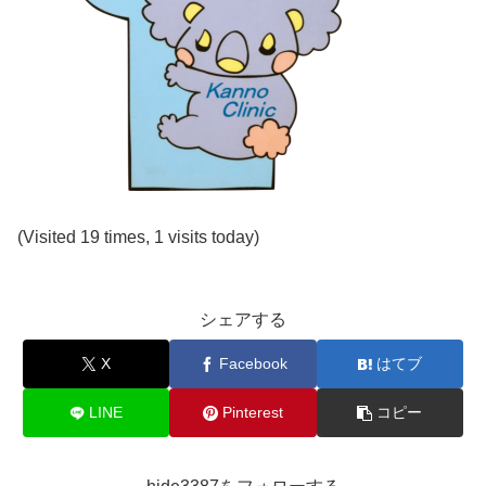
(Visited 19 times, 1 visits today)
シェアする
X
Facebook
はてブ
LINE
Pinterest
コピー