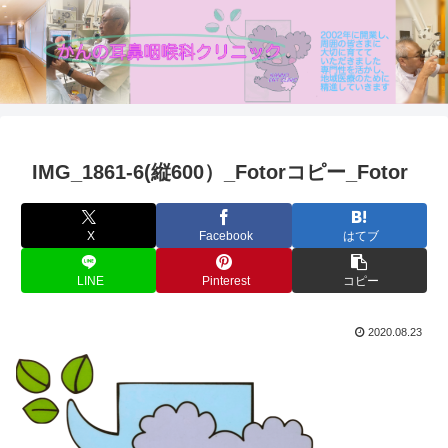
IMG_1861-6(縦600）_Fotorコピー_Fotor
X
Facebook
はてブ
LINE
Pinterest
コピー
2020.08.23