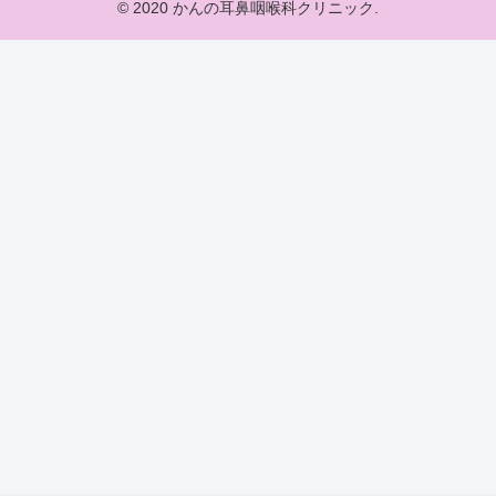
© 2020 かんの耳鼻咽喉科クリニック.