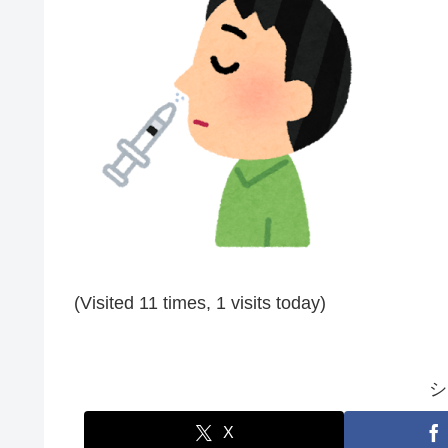
(Visited 11 times, 1 visits today)
シ
X