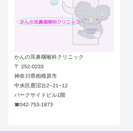
かんの耳鼻咽喉科クリニック
〒 252-0233
神奈川県相模原市
中央区鹿沼台2−21−12
パークサイドビル1階
☎042-753-1873