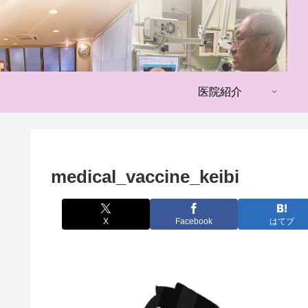
医院紹介
medical_vaccine_keibi
X
Facebook
はてブ