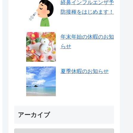
経鼻インフルエンザ予
防接種をはじめます！
年末年始の休暇のお知
らせ
夏季休暇のお知らせ
アーカイブ