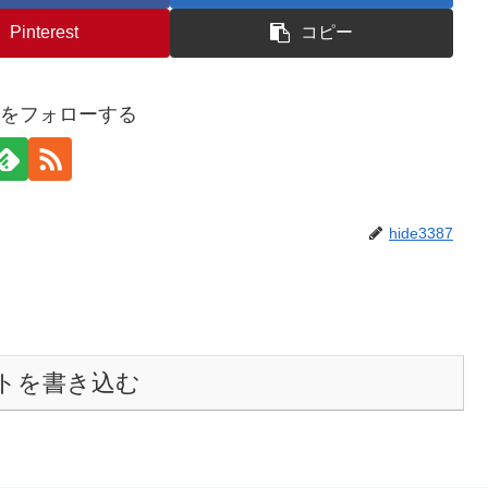
Pinterest
コピー
387をフォローする
hide3387
トを書き込む