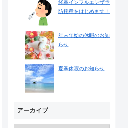
経鼻インフルエンザ予
防接種をはじめます！
年末年始の休暇のお知
らせ
夏季休暇のお知らせ
アーカイブ