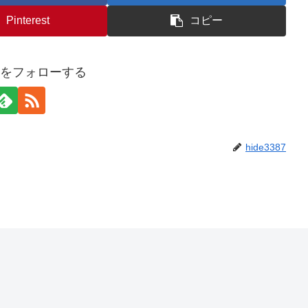
Pinterest
コピー
387をフォローする
hide3387