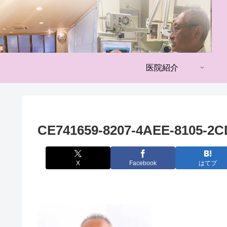
医院紹介
CE741659-8207-4AEE-8105-2C
X
Facebook
はてブ