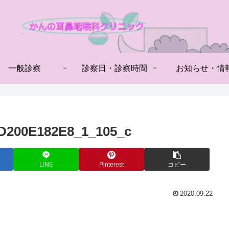
一般診察
診察日・診察時間
お知らせ・情
D200E182E8_1_105_c
LINE
Pinterest
コピー
2020.09.22