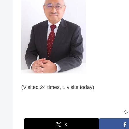
(Visited 24 times, 1 visits today)
シ
X