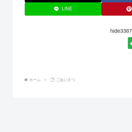
LINE
hide3
ホーム
ごあいさつ