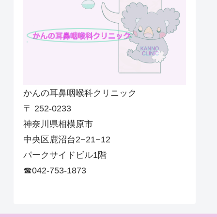
かんの耳鼻咽喉科クリニック
〒 252-0233
神奈川県相模原市
中央区鹿沼台2−21−12
パークサイドビル1階
☎042-753-1873