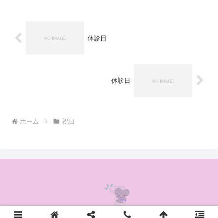
休診日
休診日
ホーム
祝日
© 2020 かんの耳鼻咽喉科クリニック.