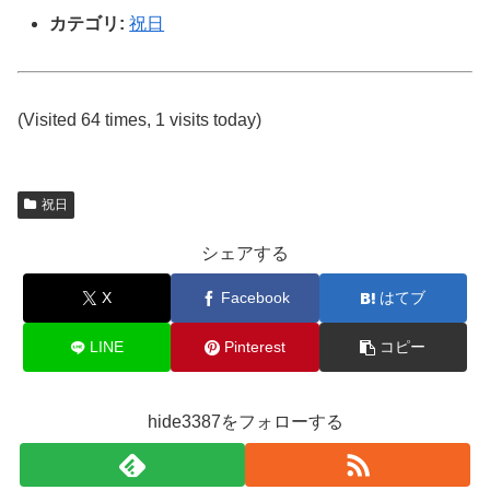
カテゴリ:
祝日
(Visited 64 times, 1 visits today)
祝日
シェアする
X
Facebook
はてブ
LINE
Pinterest
コピー
hide3387をフォローする