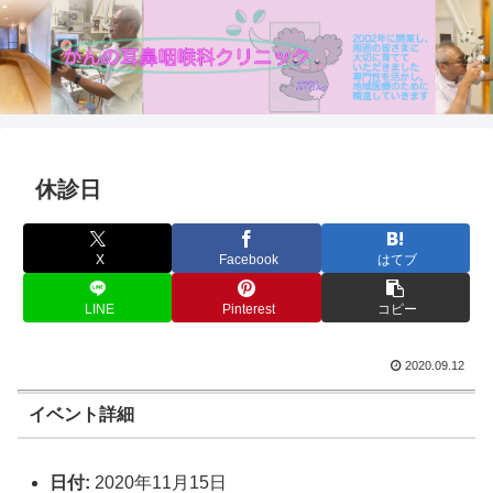
休診日
X
Facebook
はてブ
LINE
Pinterest
コピー
2020.09.12
イベント詳細
日付:
2020年11月15日