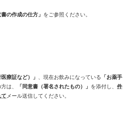
意書の作成の仕方」
をご参照ください。
者医療証など）」
、現在お飲みになっている
「お薬手
の方は、
「同意書（署名されたもの）」
を添付し、
件
れて
メール送信してください。