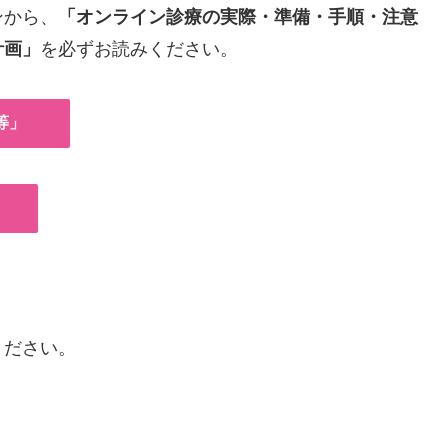
ンから、
「オンライン診療の実際・準備・手順・注意
計画」
を必ずお読みください。
等」
ください。