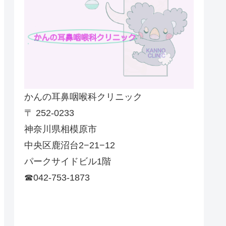
かんの耳鼻咽喉科クリニック
〒 252-0233
神奈川県相模原市
中央区鹿沼台2−21−12
パークサイドビル1階
☎042-753-1873