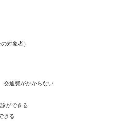
その対象者）
、交通費がかからない
受診ができる
できる