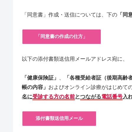
「同意書」作成・送信については、下の
「同
「同意書の作成の仕方」
以下の添付書類送信用メールアドレス宛に、
「健康保険証」
、
「各種受給者証（後期高齢
帳の内容」
およびオンライン診療がはじめて
名に
受診する方の名前
と
つながる
電話番号
入
添付書類送信用メール