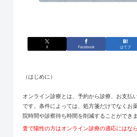
X
Facebook
はてブ
（はじめに）
オンライン診療とは、予約から診療、お支払
です。条件によっては、処方箋だけでなくお
院時間や診察待ち時間を削減することができ
査で陽性の方はオンライン診療の適応にはな