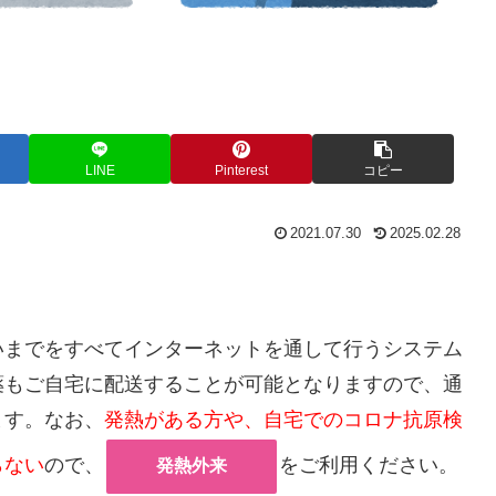
LINE
Pinterest
コピー
2021.07.30
2025.02.28
いまでをすべてインターネットを通して行うシステム
薬もご自宅に配送することが可能となりますので、通
ます。なお、
発熱がある方や、自宅でのコロナ抗原
検
らない
ので、
をご利用ください。
発熱外来