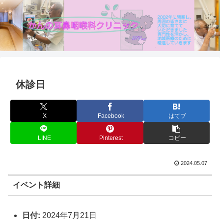
休診日
X
Facebook
はてブ
LINE
Pinterest
コピー
2024.05.07
イベント詳細
日付:
2024年7月21日