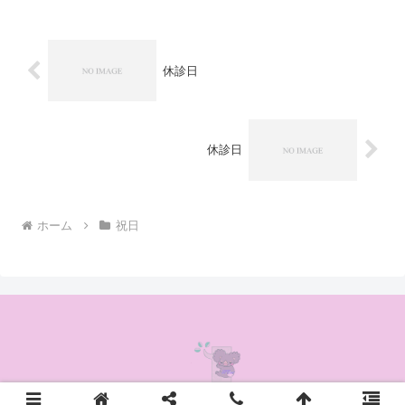
休診日
休診日
ホーム
祝日
© 2020 かんの耳鼻咽喉科クリニック.