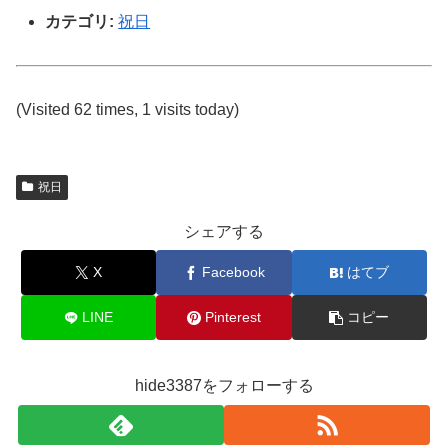
カテゴリ:
祝日
(Visited 62 times, 1 visits today)
祝日
シェアする
X
Facebook
はてブ
LINE
Pinterest
コピー
hide3387をフォローする