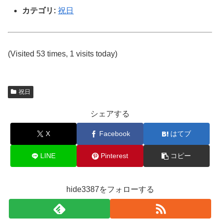
カテゴリ:
祝日
(Visited 53 times, 1 visits today)
祝日
シェアする
X
Facebook
はてブ
LINE
Pinterest
コピー
hide3387をフォローする