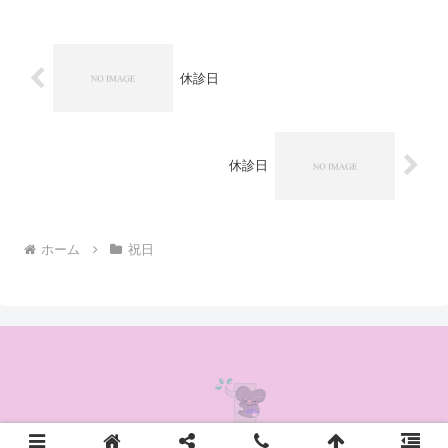
休診日
休診日
ホーム
祝日
© 2020 かんの耳鼻咽喉科クリニック.