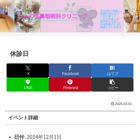
休診日
X
Facebook
はてブ
LINE
Pinterest
コピー
2025.03.01
イベント詳細
日付:
2024年12月1日