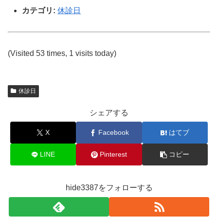
カテゴリ:
休診日
(Visited 53 times, 1 visits today)
休診日
シェアする
X
Facebook
はてブ
LINE
Pinterest
コピー
hide3387をフォローする