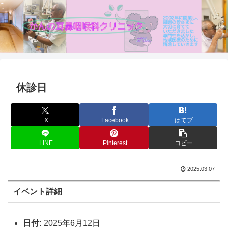
休診日
X
Facebook
はてブ
LINE
Pinterest
コピー
2025.03.07
イベント詳細
日付:
2025年6月12日