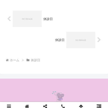
休診日
休診日
ホーム
休診日
© 2020 かんの耳鼻咽喉科クリニック.