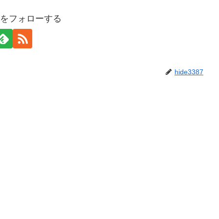
387をフォローする
hide3387