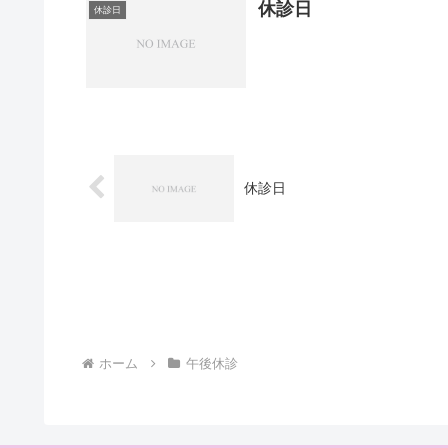
休診日
休診日
休診日
ホーム
午後休診