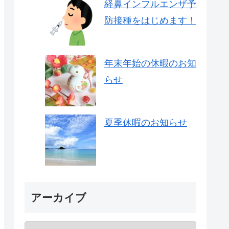
経鼻インフルエンザ予
防接種をはじめます！
年末年始の休暇のお知
らせ
夏季休暇のお知らせ
アーカイブ