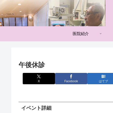
医院紹介
午後休診
X
Facebook
はてブ
イベント詳細