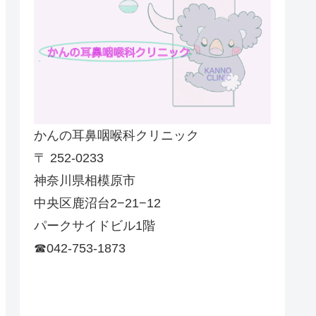
かんの耳鼻咽喉科クリニック
〒 252-0233
神奈川県相模原市
中央区鹿沼台2−21−12
パークサイドビル1階
☎042-753-1873